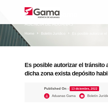
Aduanas Gama
AGENCIA DE ADUANAS
Home
Boletín Jurídico
Es posible autorizar e
Es posible autorizar el tránsi
dicha zona exista depósito habi
Published On -
13 diciembre, 2022
Aduanas Gama
Boletín Jurídi