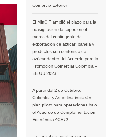
Comercio Exterior
El MinCIT amplió el plazo para la
reasignación de cupos en el
marco del contingente de
exportación de azúcar, panela y
productos con contenido de
azúcar dentro del Acuerdo para la
Promoción Comercial Colombia –
EE UU 2023
A partir del 2 de Octubre,
Colombia y Argentina iniciarán
plan piloto para operaciones bajo
el Acuerdo de Complementación
Económica ACE72
La causal de aprehensión y