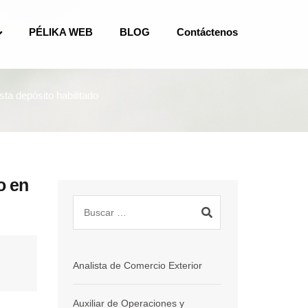
PÉLIKA WEB
BLOG
Contáctenos
ta depósito habilitado
o en
Analista de Comercio Exterior
Auxiliar de Operaciones y