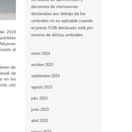
decomiso de mercancías
declaradas por debajo de los
umbrales no es aplicable cuando
el precio FOB declarado está por
del 2019
encima de dichos umbrales
partidas
y Aduanas
mundo al
enero 2024
octubre 2023
égimen de
pecial de
septiembre 2023
to en los
enta con
agosto 2023
julio 2023
junio 2023
abril 2023
marzo 2023