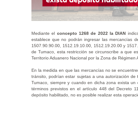
Mediante el
concepto 1268 de 2022 la DIAN
indic
establece que no podrán ingresar las mercancías des
1507.90.90.00, 1512.19.10.00, 1512.19.20.00 y 1517.9
de Tumaco, esta restricción se circunscribe a que e
Territorio Aduanero Nacional por la Zona de Régimen
En la medida en que las mercancías no se encuentren s
tránsito, podrían estar sujetas a una autorización d
Tumaco, siempre y cuando en dicha zona exista un de
términos previstos en el artículo 448 del Decreto
depósito habilitado, no es posible realizar esta operaci