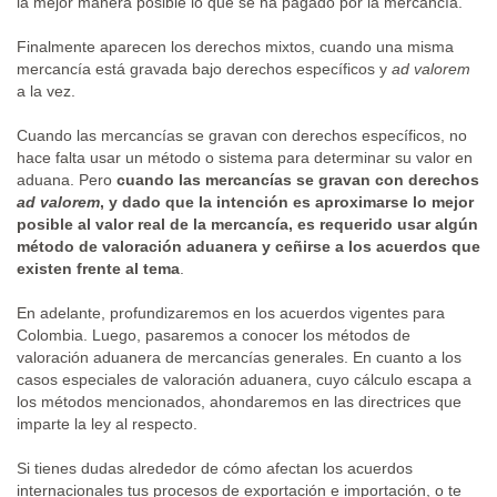
la mejor manera posible lo que se ha pagado por la mercancía.
Finalmente aparecen los derechos mixtos, cuando una misma
mercancía está gravada bajo derechos específicos y
ad valorem
a la vez.
Cuando las mercancías se gravan con derechos específicos, no
hace falta usar un método o sistema para determinar su valor en
aduana. Pero
cuando las mercancías se gravan con derechos
ad valorem
, y dado que la intención es aproximarse lo mejor
posible al valor real de la mercancía, es requerido usar algún
método de valoración aduanera y ceñirse a los acuerdos que
existen frente al tema
.
En adelante, profundizaremos en los acuerdos vigentes para
Colombia. Luego, pasaremos a conocer los métodos de
valoración aduanera de mercancías generales. En cuanto a los
casos especiales de valoración aduanera, cuyo cálculo escapa a
los métodos mencionados, ahondaremos en las directrices que
imparte la ley al respecto.
Si tienes dudas alrededor de cómo afectan los acuerdos
internacionales tus procesos de exportación e importación, o te