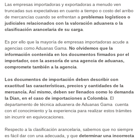
Las empresas importadoras y exportadoras a menudo ven
truncadas sus expectativas en cuanto a tiempo o costo del arribo
de mercancías cuando se enfrentan a
problemas logísticos o
judiciales relacionados con la valoración aduanera o la
clasificación arancelaria de su carga
.
Es por ello que la mayoría de empresas importadoras acude a
agencias como Aduanas Gama.
No olvidemos que la
información contenida en los documentos firmados por el
importador, con la asesoría de una agencia de aduanas,
compromete también a la agencia
.
Los documentos de importación deben describir con
exactitud las características, precios y cantidades de la
mercancía. Así mismo, deben ser llenados como lo demanda
la Dian, en el caso de importaciones a Colombia
. El
departamento de técnica aduanera de Aduanas Gama cuenta
con el conocimiento y la experiencia para realizar estos trámites
sin incurrir en equivocaciones.
Respecto a la clasificación arancelaria, sabemos que no siempre
es fácil dar con una adecuada, y que
determinar una incorrecta