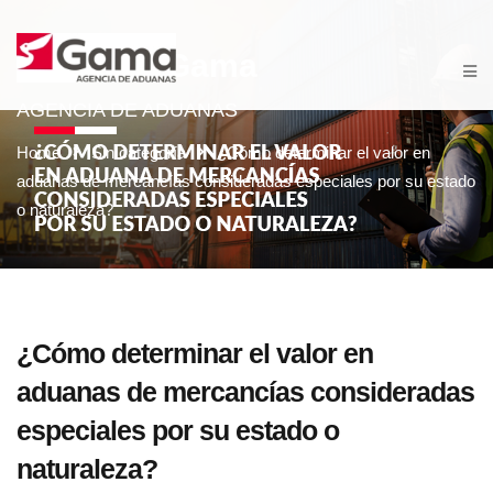
Aduanas Gama
AGENCIA DE ADUANAS
Home
Sin categoría
¿Cómo determinar el valor en
aduanas de mercancías consideradas especiales por su estado
o naturaleza?
¿Cómo determinar el valor en
aduanas de mercancías consideradas
especiales por su estado o
naturaleza?