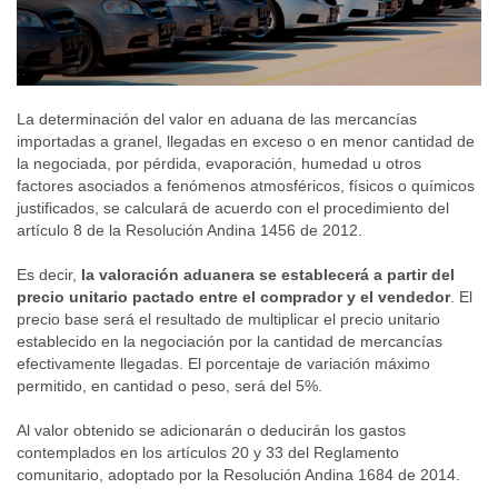
La determinación del valor en aduana de las mercancías
importadas a granel, llegadas en exceso o en menor cantidad de
la negociada, por pérdida, evaporación, humedad u otros
factores asociados a fenómenos atmosféricos, físicos o químicos
justificados, se calculará de acuerdo con el procedimiento del
artículo 8 de la Resolución Andina 1456 de 2012.
Es decir,
la valoración aduanera se establecerá a partir del
precio unitario pactado entre el comprador y el vendedor
. El
precio base será el resultado de multiplicar el precio unitario
establecido en la negociación por la cantidad de mercancías
efectivamente llegadas. El porcentaje de variación máximo
permitido, en cantidad o peso, será del 5%.
Al valor obtenido se adicionarán o deducirán los gastos
contemplados en los artículos 20 y 33 del Reglamento
comunitario, adoptado por la Resolución Andina 1684 de 2014.