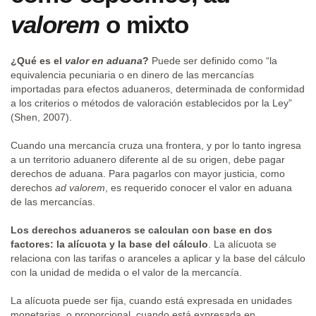
valorem
o mixto
¿Qué es el
valor en aduana
?
Puede ser definido como “la
equivalencia pecuniaria o en dinero de las mercancías
importadas para efectos aduaneros, determinada de conformidad
a los criterios o métodos de valoración establecidos por la Ley”
(Shen, 2007).
Cuando una mercancía cruza una frontera, y por lo tanto ingresa
a un territorio aduanero diferente al de su origen, debe pagar
derechos de aduana. Para pagarlos con mayor justicia, como
derechos
ad valorem
, es requerido conocer el valor en aduana
de las mercancías.
Los derechos aduaneros se calculan con base en dos
factores: la alícuota y la base del cálculo
. La alícuota se
relaciona con las tarifas o aranceles a aplicar y la base del cálculo
con la unidad de medida o el valor de la mercancía.
La alícuota puede ser fija, cuando está expresada en unidades
monetarias, o proporcional, cuando está expresada en