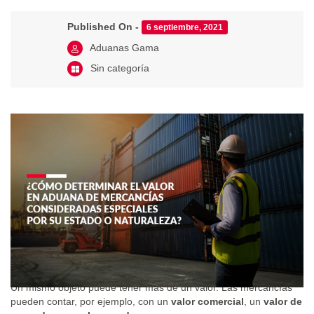
Published On -
6 septiembre, 2021
Aduanas Gama
Sin categoría
Un mismo objeto puede tener más de un valor. Las mercancías
pueden contar, por ejemplo, con un
valor comercial
, un
valor de