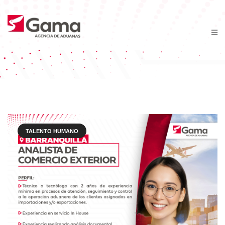
Yearly Archives: 2024
Home
2024
TALENTO HUMANO