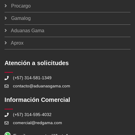
Procargo
Gamalog
Aduanas Gama
Aprox
Atención a solicitudes
(+57) 314-581-1349
contacto@aduanasgama.com
Información Comercial
(+57) 314-595-4032
comercial@redgama.com